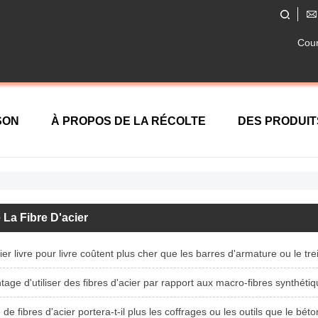
Cour
SON
À PROPOS DE LA RÉCOLTE
DES PRODUIT
TACTEZ NOUS
La Fibre D'acier
ier livre pour livre coûtent plus cher que les barres d'armature ou le trei
ntage d'utiliser des fibres d'acier par rapport aux macro-fibres synthéti
e fibres d'acier portera-t-il plus les coffrages ou les outils que le béto