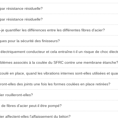
ar résistance résiduelle?
ar résistance résiduelle?
 quantifier les différences entre les différentes fibres d'acier?
sques pour la sécurité des finisseurs?
l électriquement conducteur et cela entraîne-t-il un risque de choc élect
problèmes associés à la coulée du SFRC contre une membrane étanche
oulé en place, quand les vibrations internes sont-elles utilisées et quan
iront-elles des joints une fois les formes coulées en place retirées?
ier rouilleront-elles?
de fibres d'acier peut-il être pompé?
ier affectent-elles l'affaissement du béton?