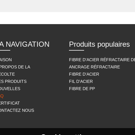
A NAVIGATION
Produits populaires
AISON
FIBRE D'ACIER RÉFRACTAIRE 
 PROPOS DE LA
ANCRAGE RÉFRACTAIRE
ÉCOLTE
FIBRE D'ACIER
ES PRODUITS
FIL D'ACIER
OUVELLES
FIBRE DE PP
AQ
ERTIFICAT
ONTACTEZ NOUS