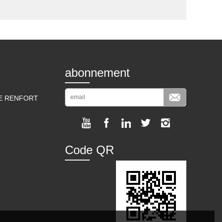
abonnement
DE RENFORT
Code QR