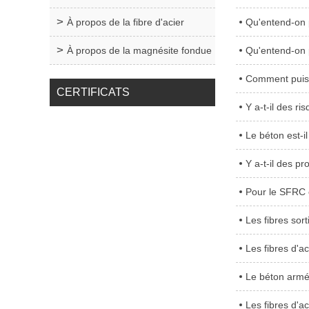
À propos de la fibre d'acier
Qu'entend-on p
À propos de la magnésite fondue
Qu'entend-on p
Comment puis-je
CERTIFICATS
Y a-t-il des ri
Le béton est-i
Y a-t-il des 
Pour le SFRC c
Les fibres sort
Les fibres d'ac
Le béton armé 
Les fibres d'ac