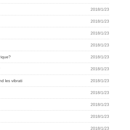
2018/1/23
2018/1/23
2018/1/23
2018/1/23
rique?
2018/1/23
?
2018/1/23
d les vibrati
2018/1/23
2018/1/23
2018/1/23
2018/1/23
2018/1/23