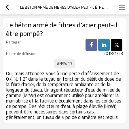
LE BÉTON ARMÉ DE FIBRES D'ACIER PEUT-IL ÊTRE POMPÉ?
Le béton armé de fibres d'acier peut-il
être pompé?
Partager
2018/1/23
Heure de diffusion
Oui, mais attendez-vous à une perte d'affaissement de
0,4 "à 1,2" dans le tuyau en fonction du débit de dose de
la fibre d'acier, de la température ambiante et de la
longueur du tuyau. Un agent réducteur d'eau de milieu de
gamme (MrWr) est couramment utilisé pour améliorer la
maniabilité et la facilité d'écoulement dans les conduites
de pompe. Des réducteurs d'eau à plage élevée (HrWr)
peuvent être nécessaires dans certains cas.
généralement, un tuyau de 4 po de diamètre est requis.