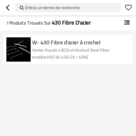
Entrez un terme de recherche
430 Fibre D'acier
1
Produits Trouvés Sur
W- 430 Fibre d'acier à crochet
Vente chaude 430 End Hooked Steel Fiber
modèle:HVS W-430/25 / 40HE