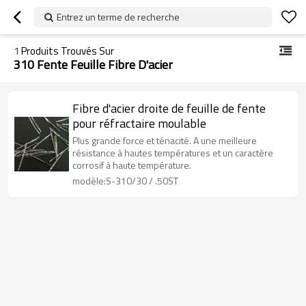
Entrez un terme de recherche
1
Produits Trouvés Sur
310 Fente Feuille Fibre D'acier
Fibre d'acier droite de feuille de fente
pour réfractaire moulable
Plus grande force et ténacité. A une meilleure
résistance à hautes températures et un caractère
corrosif à haute température.
modèle:S-310/30 / .50ST