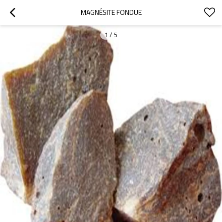
MAGNÉSITE FONDUE
1
/
5