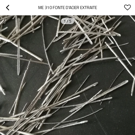
ME 310 FONTE D'ACIER EXTRAITE
1
/
5