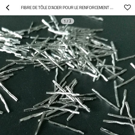
FIBRE DE TÔLE D'ACIER POUR LE RENFORCEMENT DU BÉTON UTILISÉ DANS L'INDUSTRIE
1
/
3