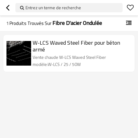
Entrez un terme de recherche
Fibre D'acier Ondulée
1
Produits Trouvés Sur
W-LCS Waved Steel Fiber pour béton
armé
Vente chaude W-LCS Waved Steel Fiber
modèle:W-LCS / 25 / 50W