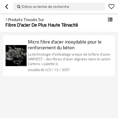
Entrez un terme de recherche
1
Produits Trouvés Sur
Fibre D'acier De Plus Haute Ténacité
Micro fibre d'acier inoxydable pour le
renforcement du béton
La technologie d'emballage unique de la fibre d'acier
HARVEST - des fibres d'acier alignées dans le carton
Cartons + palette (c
modèle:W-LCS / 15 / 30ST