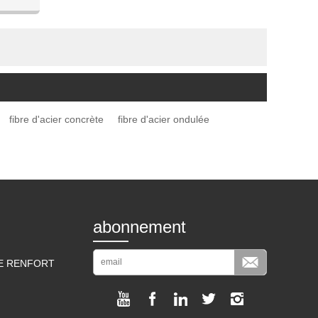
n
fibre d'acier concrète
fibre d'acier ondulée
abonnement
DE RENFORT