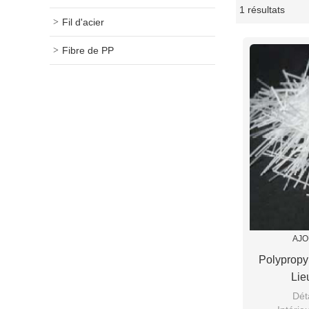
1 résultats
vitrine
Fil d'acier
Fibre de PP
AJO
Polypropy
Lie
Dét