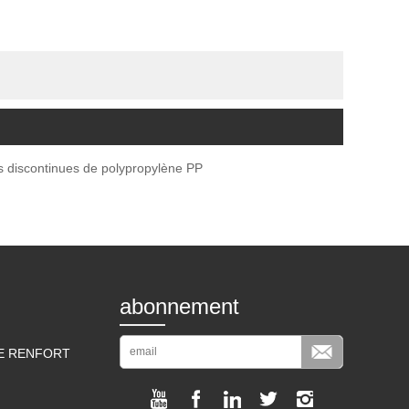
s discontinues de polypropylène PP
abonnement
DE RENFORT