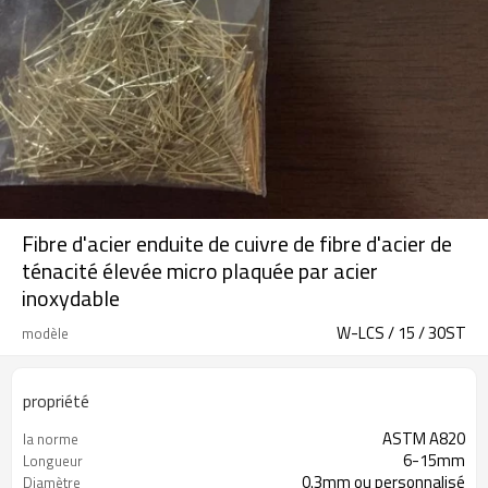
Fibre d'acier enduite de cuivre de fibre d'acier de
ténacité élevée micro plaquée par acier
inoxydable
W-LCS / 15 / 30ST
modèle
propriété
ASTM A820
la norme
6-15mm
Longueur
0.3mm ou personnalisé
Diamètre