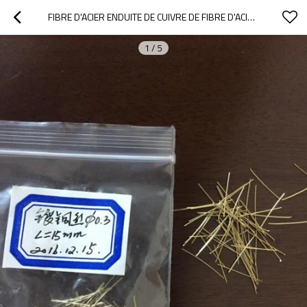
FIBRE D'ACIER ENDUITE DE CUIVRE DE FIBRE D'ACIER DE TÉNACITÉ ÉLEVÉE MICRO PLAQUÉE PAR ACIER INOXYDABLE
1
/
5